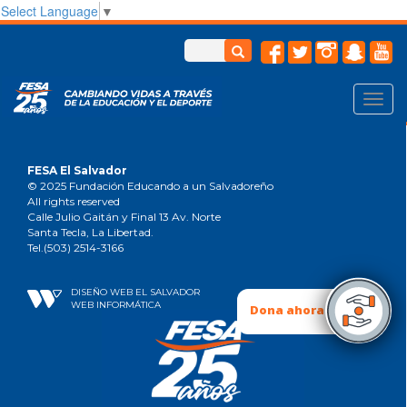
Select Language
▼
Toggl
navig
FESA El Salvador
© 2025 Fundación Educando a un Salvadoreño
All rights reserved
Calle Julio Gaitán y Final 13 Av. Norte
Santa Tecla, La Libertad.
Tel.(503) 2514-3166
DISEÑO WEB EL SALVADOR
WEB INFORMÁTICA
Dona ahora