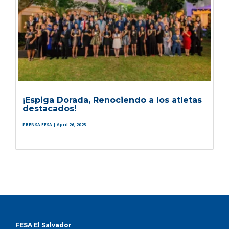
¡Espiga Dorada, Renociendo a los atletas
destacados!
PRENSA FESA
| April 26, 2023
FESA El Salvador