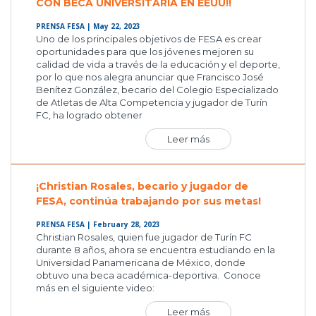
CON BECA UNIVERSITARIA EN EEUU!!
PRENSA FESA
| May 22, 2023
Uno de los principales objetivos de FESA es crear
oportunidades para que los jóvenes mejoren su
calidad de vida a través de la educación y el deporte,
por lo que nos alegra anunciar que Francisco José
Benítez González, becario del Colegio Especializado
de Atletas de Alta Competencia y jugador de Turín
FC, ha logrado obtener
Leer más
¡Christian Rosales, becario y jugador de
FESA, continúa trabajando por sus metas!
PRENSA FESA
| February 28, 2023
Christian Rosales, quien fue jugador de Turín FC
durante 8 años, ahora se encuentra estudiando en la
Universidad Panamericana de México, donde
obtuvo una beca académica-deportiva. Conoce
más en el siguiente video:
Leer más