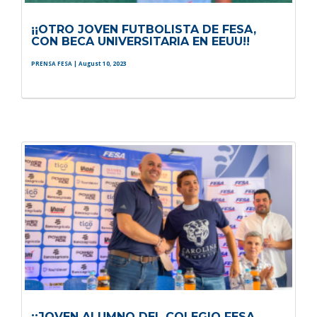
¡¡OTRO JOVEN FUTBOLISTA DE FESA,
CON BECA UNIVERSITARIA EN EEUU!!
PRENSA FESA
| August 10, 2023
¡¡JOVEN ALUMNO DEL COLEGIO FESA,