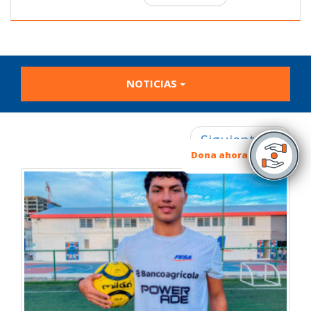
NOTICIAS
Siguiente →
Dona ahora