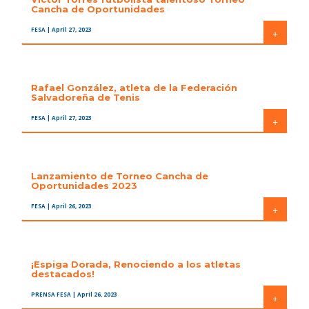
Cancha de Oportunidades
FESA
| April 27, 2023
+
Rafael González, atleta de la Federación
Salvadoreña de Tenis
FESA
| April 27, 2023
+
Lanzamiento de Torneo Cancha de
Oportunidades 2023
FESA
| April 26, 2023
+
¡Espiga Dorada, Renociendo a los atletas
destacados!
PRENSA FESA
| April 26, 2023
+