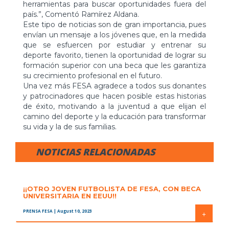
herramientas para buscar oportunidades fuera del
país.”, Comentó Ramírez Aldana.
Este tipo de noticias son de gran importancia, pues
envían un mensaje a los jóvenes que, en la medida
que se esfuercen por estudiar y entrenar su
deporte favorito, tienen la oportunidad de lograr su
formación superior con una beca que les garantiza
su crecimiento profesional en el futuro.
Una vez más FESA agradece a todos sus donantes
y patrocinadores que hacen posible estas historias
de éxito, motivando a la juventud a que elijan el
camino del deporte y la educación para transformar
su vida y la de sus familias.
NOTICIAS RELACIONADAS
¡¡OTRO JOVEN FUTBOLISTA DE FESA, CON BECA
UNIVERSITARIA EN EEUU!!
PRENSA FESA
| August 10, 2023
+