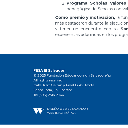
Programa Scholas Valores
pedagógica de Scholas con valo
Como premio y motivación,
la fu
más destacaron durante la ejecució
y tener un encuentro con su
Sa
experiencias adquiridas en los progr
FESA El Salvador
© 2025 Fundación Educando a un Salvadoreño
All rights reserved
Calle Julio Gaitán y Final 13 Av. Norte
Santa Tecla, La Libertad.
Tel.(503) 2514-3166
DISEÑO WEB EL SALVADOR
WEB INFORMÁTICA