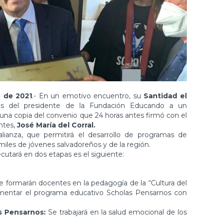
o de 2021
.- En un emotivo encuentro, su
Santidad el
os del presidente de la Fundación Educando a un
una copia del convenio que 24 horas antes firmó con el
ntes,
José María del Corral.
alianza, que permitirá el desarrollo de programas de
miles de jóvenes salvadoreños y de la región.
cutará en dos etapas es el siguiente:
e formarán docentes en la pedagogía de la “Cultura del
mentar el programa educativo Scholas Pensarnos con
s Pensarnos:
Se trabajará en la salud emocional de los