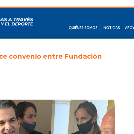
QUIÉNES SOMOS
NOTICIAS
APOY
ce convenio entre Fundación