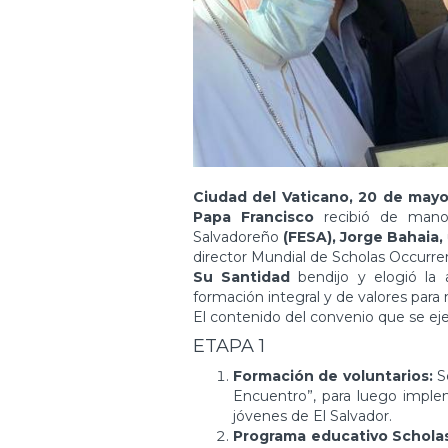
Ciudad del Vaticano, 20 de may
Papa Francisco
recibió de man
Salvadoreño
(FESA), Jorge Bahaia,
director Mundial de Scholas Occurre
Su Santidad
bendijo y elogió la 
formación integral y de valores para 
El contenido del convenio que se eje
ETAPA 1
Formación de voluntarios:
S
Encuentro”, para luego imple
jóvenes de El Salvador.
Programa educativo Schola