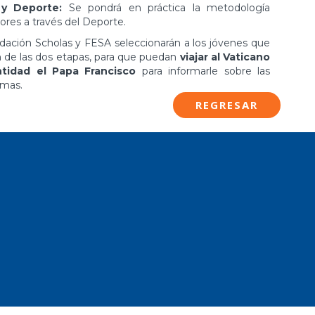
 y Deporte:
Se pondrá en práctica la metodología
res a través del Deporte.
ndación Scholas y FESA seleccionarán a los jóvenes que
n de las dos etapas, para que puedan
viajar al Vaticano
ntidad el Papa Francisco
para informarle sobre las
amas.
REGRESAR