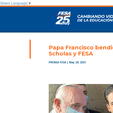
Select Language
▼
Papa Francisco bendi
Scholas y FESA
PRENSA FESA
| May 20, 2021