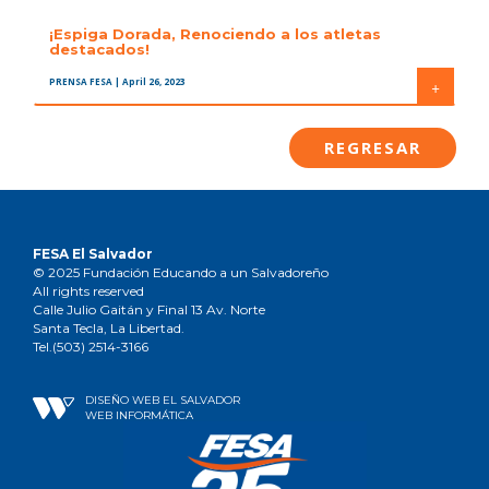
¡Espiga Dorada, Renociendo a los atletas
destacados!
PRENSA FESA
| April 26, 2023
+
REGRESAR
FESA El Salvador
© 2025 Fundación Educando a un Salvadoreño
All rights reserved
Calle Julio Gaitán y Final 13 Av. Norte
Santa Tecla, La Libertad.
Tel.(503) 2514-3166
DISEÑO WEB EL SALVADOR
WEB INFORMÁTICA