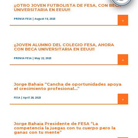
¡¡OTRO JOVEN FUTBOLISTA DE FESA, CON BECA
UNIVERSITARIA EN EEUU!!
PRENSA FESA
| August 10, 2023
+
¡¡JOVEN ALUMNO DEL COLEGIO FESA, AHORA
CON BECA UNIVERSITARIA EN EEUU!!
PRENSA FESA
| May 22, 2023
+
Jorge Bahaia “Cancha de oportunidades apoya
el crecimiento profesional…”
FESA
| April 28, 2023
+
Jorge Bahaia Presidente de FESA “La
competencia la juegas con tu cuerpo pero la
ganas con tu mente”