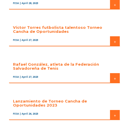
FESA
| April 28, 2023
+
Víctor Torres futbolista talentoso Torneo
Cancha de Oportunidades
FESA
| April 27, 2023
+
Rafael González, atleta de la Federación
Salvadoreña de Tenis
FESA
| April 27, 2023
+
Lanzamiento de Torneo Cancha de
Oportunidades 2023
FESA
| April 26, 2023
+