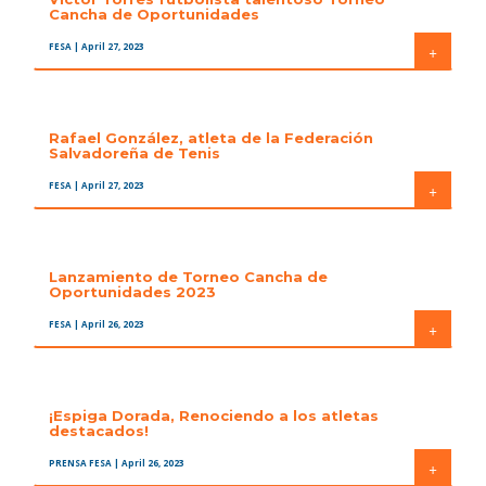
Cancha de Oportunidades
FESA
| April 27, 2023
+
Rafael González, atleta de la Federación
Salvadoreña de Tenis
FESA
| April 27, 2023
+
Lanzamiento de Torneo Cancha de
Oportunidades 2023
FESA
| April 26, 2023
+
¡Espiga Dorada, Renociendo a los atletas
destacados!
PRENSA FESA
| April 26, 2023
+