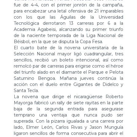
fue de 4-4, con el primer jonrón de la campaña,
para encabezar una letal ofensiva de 21 imparables
con los que las Águilas de la Universidad
Tecnológica derrotaron 13 carreras por 6 a la
Academia Agabeisi, alcanzando su primer triunfo
de la naciente temporada de la Liga Nacional de
Béisbol, en la que se disputa la Copa Fesa.
El cuarto bate de la novena universitaria de la
Selección Nacional mayor ligó cuadrangular, tres
sencillos, recibió un boleto intencional, así como
remolcó par de carreras para erigirse como el héroe
del triunfo alado en el diamante el Parque e Pelota
Saturnino Bengoa. Mañana jueves continúa la
acción con el duelo entre Gigantes de Didelco y
Santa Tecla.
La novena que dirige el nicaragüense Roberto
Mayorga fabricó un rally de siete rayitas en la parte
baja de la segunda entrada para asegurase
temprano una ventaja que nunca pudo ser
superada. Con la pizarra igualada a una carrera por
lado, Elmer León, Carlos Rivas y Jason Munguía
ligaron sencillos de forma consecutiva para abrir el