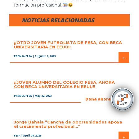
formación profesional.
NOTICIAS RELACIONADAS
¡¡OTRO JOVEN FUTBOLISTA DE FESA, CON BECA
UNIVERSITARIA EN EEUU!!
PRENSA FESA
| August 10, 2023
+
¡¡JOVEN ALUMNO DEL COLEGIO FESA, AHORA
CON BECA UNIVERSITARIA EN EEUU!!
PRENSA FESA
| May 22, 2023
+
Dona ahora
Jorge Bahaia “Cancha de oportunidades apoya
el crecimiento profesional…”
FESA
| April 28, 2023
+