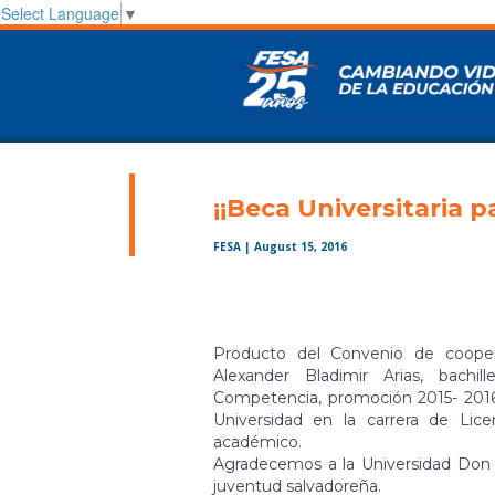
Select Language
▼
¡¡Beca Universitaria p
FESA
| August 15, 2016
Producto del Convenio de coope
Alexander Bladimir Arias, bachi
Competencia, promoción 2015- 2016,
Universidad en la carrera de Li
académico.
Agradecemos a la Universidad Don 
juventud salvadoreña.