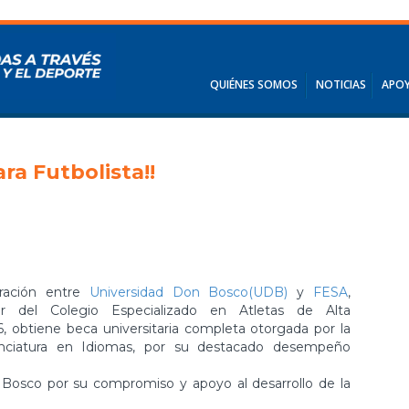
QUIÉNES SOMOS
NOTICIAS
APOY
ara Futbolista!!
ración entre
Universidad Don Bosco(UDB)
y
FESA
,
ller del Colegio Especializado en Atletas de Alta
 obtiene beca universitaria completa otorgada por la
cenciatura en Idiomas, por su destacado desempeño
Bosco por su compromiso y apoyo al desarrollo de la