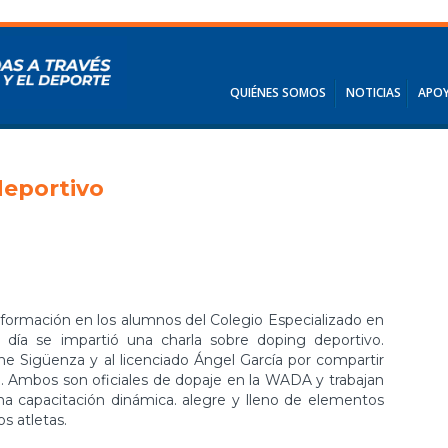
QUIÉNES SOMOS
NOTICIAS
APOY
deportivo
ormación en los alumnos del Colegio Especializado en
 día se impartió una charla sobre doping deportivo.
ne Sigüenza y al licenciado Ángel García por compartir
. Ambos son oficiales de dopaje en la WADA y trabajan
 una capacitación dinámica. alegre y lleno de elementos
os atletas.