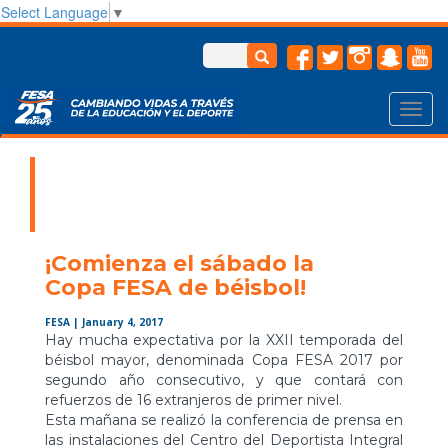
Select Language
▼
Toggl
navig
¡Comienza el sábado la
Copa FESA de béisbol!
FESA
| January 4, 2017
Hay mucha expectativa por la XXII temporada del
béisbol mayor, denominada Copa FESA 2017 por
segundo año consecutivo, y que contará con
refuerzos de 16 extranjeros de primer nivel.
Esta mañana se realizó la conferencia de prensa en
las instalaciones del Centro del Deportista Integral