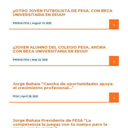
¡¡OTRO JOVEN FUTBOLISTA DE FESA, CON BECA
UNIVERSITARIA EN EEUU!!
PRENSA FESA
| August 10, 2023
+
¡¡JOVEN ALUMNO DEL COLEGIO FESA, AHORA
CON BECA UNIVERSITARIA EN EEUU!!
PRENSA FESA
| May 22, 2023
+
Jorge Bahaia “Cancha de oportunidades apoya
el crecimiento profesional…”
FESA
| April 28, 2023
+
Jorge Bahaia Presidente de FESA “La
competencia la juegas con tu cuerpo pero la