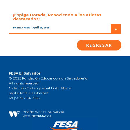
¡Espiga Dorada, Renociendo a los atletas
destacados!
PRENSA FESA
| April 26, 2023
+
REGRESAR
FESA El Salvador
© 2025 Fundación Educando a un Salvadoreño
All rights reserved
Calle Julio Gaitán y Final 13 Av. Norte
Santa Tecla, La Libertad.
Tel.(503) 2514-3166
DISEÑO WEB EL SALVADOR
WEB INFORMÁTICA