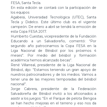
FESA, Santa Tecla.
En esta edición se contará con la participación de
los equipos
Agabeisi, Universidad Tecnológica (UTEC), Santa
Tecla y Didelco. Este último club es el vigente
campeón. De enero a abril se tendrá la emoción de
esta Copa FESA 2017.
Humberto Cuestas, vicepresidente de la Fundación
Educando a un Salvadoreño, comentó: “Por
segundo año patrocinamos la Copa FESA en la
Liga Nacional de Béisbol por los próximos 4
meses”. Por medio del béisbol y formación
académica hemos alcanzado becas”.
René Villarreal, presidente de la Liga Nacional de
Béisbol, dijo: “Estamos teniendo un gran apoyo de
nuestros patrocinadores y de los medios. Vamos a
tener una de las mejores temporadas del béisbol
nacional”.
Jorge Cabrera, presidente de la Federación
Salvadoreña de Béisbol invitó a los aficionados a
asistir a los juegos: “En el Parque de pelota Bengoa
se han hecho mejoras en el terreno y eso nos da