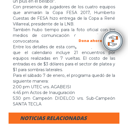
un plus en el béisbol”.
Con presencia de jugadores de los cuatro equipos
que animarán la Copa FESA 2017, Humberto
Cuestas de FESA hizo entrega de la Copa a René
Villarreal, presidente de la LNB.
También hubo tiempo para la foto oficial con los
medios de comunicación que atendieron la
Dona ahora
convocatoria.
Entre los detalles de esta competición, se informó
que el calendario incluye 21 encuentros por
equipos realizadas en 7 vueltas. El costo de las
entradas es de $3 dólares para el sector de platea y
$1 para sombras laterales.
Para el sábado 7 de enero, el programa quedó de la
siguiente manera:
2:00 pm UTEC vrs. AGABEISI
4:45 pm Actos de Inauguración
5:30 pm Campeón DIDELCO vrs. Sub-Campeón
SANTA TECLA
NOTICIAS RELACIONADAS