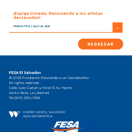
¡Espiga Dorada, Renociendo a los atletas
destacados!
PRENSA FESA
| April 26, 2023
+
REGRESAR
FESA El Salvador
© 2025 Fundación Educando a un Salvadoreño
All rights reserved
Calle Julio Gaitán y Final 13 Av. Norte
Santa Tecla, La Libertad.
Tel.(503) 2514-3166
DISEÑO WEB EL SALVADOR
WEB INFORMÁTICA