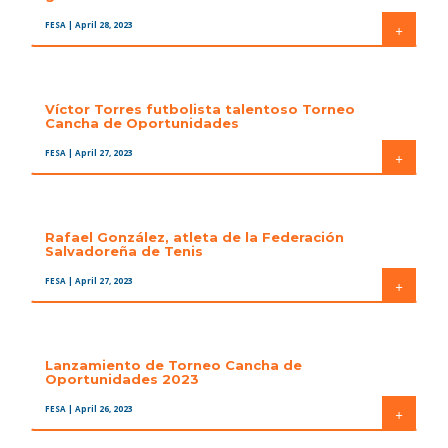
FESA
| April 28, 2023
+
Víctor Torres futbolista talentoso Torneo
Cancha de Oportunidades
FESA
| April 27, 2023
+
Rafael González, atleta de la Federación
Salvadoreña de Tenis
FESA
| April 27, 2023
+
Lanzamiento de Torneo Cancha de
Oportunidades 2023
FESA
| April 26, 2023
+