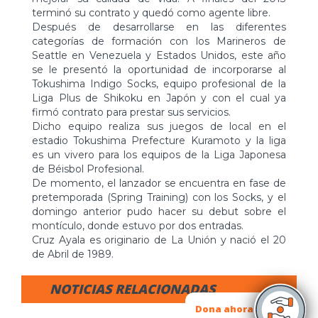
terminó su contrato y quedó como agente libre.
Después de desarrollarse en las diferentes
categorías de formación con los Marineros de
Seattle en Venezuela y Estados Unidos, este año
se le presentó la oportunidad de incorporarse al
Tokushima Indigo Socks, equipo profesional de la
Liga Plus de Shikoku en Japón y con el cual ya
firmó contrato para prestar sus servicios.
Dicho equipo realiza sus juegos de local en el
estadio Tokushima Prefecture Kuramoto y la liga
es un vivero para los equipos de la Liga Japonesa
de Béisbol Profesional.
De momento, el lanzador se encuentra en fase de
pretemporada (Spring Training) con los Socks, y el
domingo anterior pudo hacer su debut sobre el
montículo, donde estuvo por dos entradas.
Cruz Ayala es originario de La Unión y nació el 20
de Abril de 1989.
NOTICIAS RELACIONADAS
Dona ahora