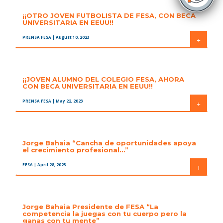
¡¡OTRO JOVEN FUTBOLISTA DE FESA, CON BECA
UNIVERSITARIA EN EEUU!!
PRENSA FESA
| August 10, 2023
+
¡¡JOVEN ALUMNO DEL COLEGIO FESA, AHORA
CON BECA UNIVERSITARIA EN EEUU!!
PRENSA FESA
| May 22, 2023
+
Jorge Bahaia “Cancha de oportunidades apoya
el crecimiento profesional…”
FESA
| April 28, 2023
+
Jorge Bahaia Presidente de FESA “La
competencia la juegas con tu cuerpo pero la
ganas con tu mente”