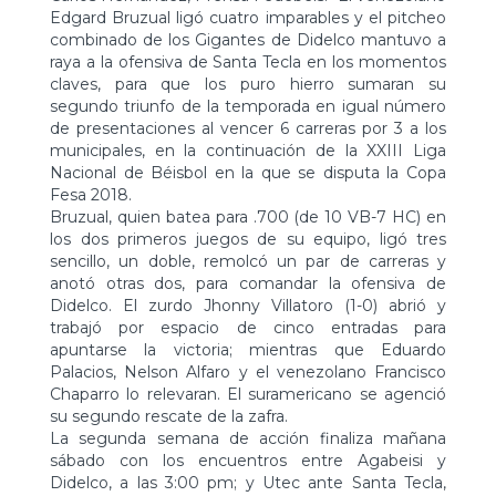
Edgard Bruzual ligó cuatro imparables y el pitcheo
combinado de los Gigantes de Didelco mantuvo a
raya a la ofensiva de Santa Tecla en los momentos
claves, para que los puro hierro sumaran su
segundo triunfo de la temporada en igual número
de presentaciones al vencer 6 carreras por 3 a los
municipales, en la continuación de la XXIII Liga
Nacional de Béisbol en la que se disputa la Copa
Fesa 2018.
Bruzual, quien batea para .700 (de 10 VB-7 HC) en
los dos primeros juegos de su equipo, ligó tres
sencillo, un doble, remolcó un par de carreras y
anotó otras dos, para comandar la ofensiva de
Didelco. El zurdo Jhonny Villatoro (1-0) abrió y
trabajó por espacio de cinco entradas para
apuntarse la victoria; mientras que Eduardo
Palacios, Nelson Alfaro y el venezolano Francisco
Chaparro lo relevaran. El suramericano se agenció
su segundo rescate de la zafra.
La segunda semana de acción finaliza mañana
sábado con los encuentros entre Agabeisi y
Didelco, a las 3:00 pm; y Utec ante Santa Tecla,