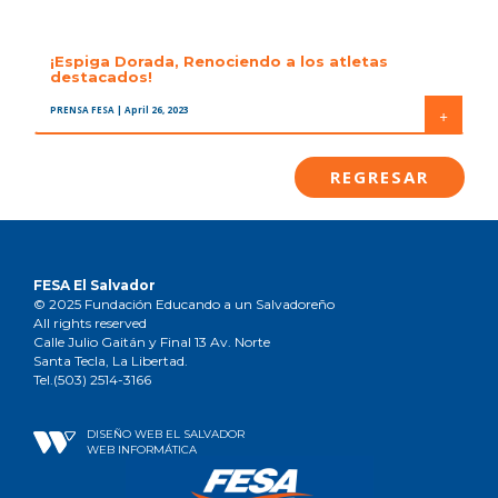
¡Espiga Dorada, Renociendo a los atletas
destacados!
PRENSA FESA
| April 26, 2023
+
REGRESAR
FESA El Salvador
© 2025 Fundación Educando a un Salvadoreño
All rights reserved
Calle Julio Gaitán y Final 13 Av. Norte
Santa Tecla, La Libertad.
Tel.(503) 2514-3166
DISEÑO WEB EL SALVADOR
WEB INFORMÁTICA