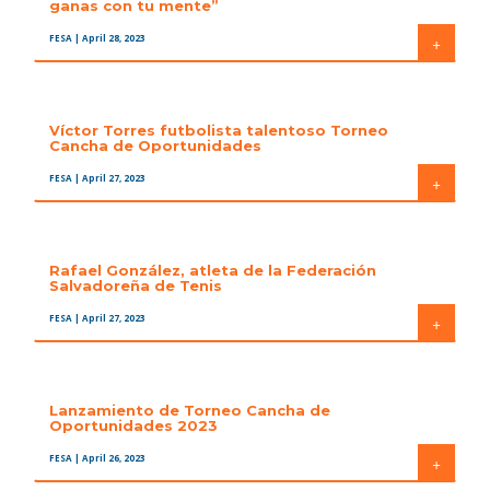
ganas con tu mente”
FESA
| April 28, 2023
+
Víctor Torres futbolista talentoso Torneo
Cancha de Oportunidades
FESA
| April 27, 2023
+
Rafael González, atleta de la Federación
Salvadoreña de Tenis
FESA
| April 27, 2023
+
Lanzamiento de Torneo Cancha de
Oportunidades 2023
FESA
| April 26, 2023
+