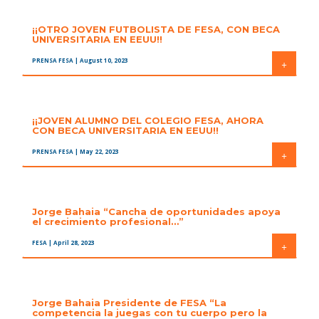
¡¡OTRO JOVEN FUTBOLISTA DE FESA, CON BECA
UNIVERSITARIA EN EEUU!!
PRENSA FESA
| August 10, 2023
+
¡¡JOVEN ALUMNO DEL COLEGIO FESA, AHORA
CON BECA UNIVERSITARIA EN EEUU!!
PRENSA FESA
| May 22, 2023
+
Jorge Bahaia “Cancha de oportunidades apoya
el crecimiento profesional…”
FESA
| April 28, 2023
+
Jorge Bahaia Presidente de FESA “La
competencia la juegas con tu cuerpo pero la