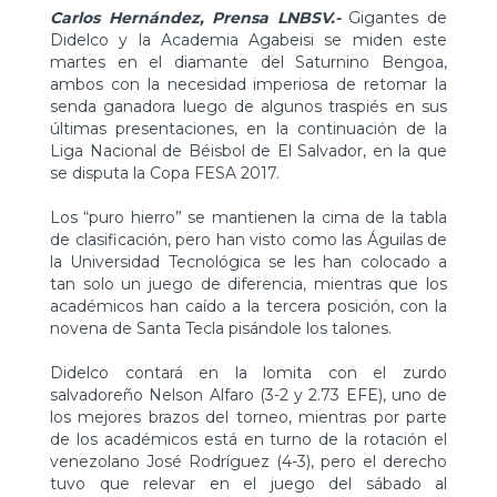
Carlos Hernández, Prensa LNBSV.-
Gigantes de
Didelco y la Academia Agabeisi se miden este
martes en el diamante del Saturnino Bengoa,
ambos con la necesidad imperiosa de retomar la
senda ganadora luego de algunos traspiés en sus
últimas presentaciones, en la continuación de la
Liga Nacional de Béisbol de El Salvador, en la que
se disputa la Copa FESA 2017.
Los “puro hierro” se mantienen la cima de la tabla
de clasificación, pero han visto como las Águilas de
la Universidad Tecnológica se les han colocado a
tan solo un juego de diferencia, mientras que los
académicos han caído a la tercera posición, con la
novena de Santa Tecla pisándole los talones.
Didelco contará en la lomita con el zurdo
salvadoreño Nelson Alfaro (3-2 y 2.73 EFE), uno de
los mejores brazos del torneo, mientras por parte
de los académicos está en turno de la rotación el
venezolano José Rodríguez (4-3), pero el derecho
tuvo que relevar en el juego del sábado al