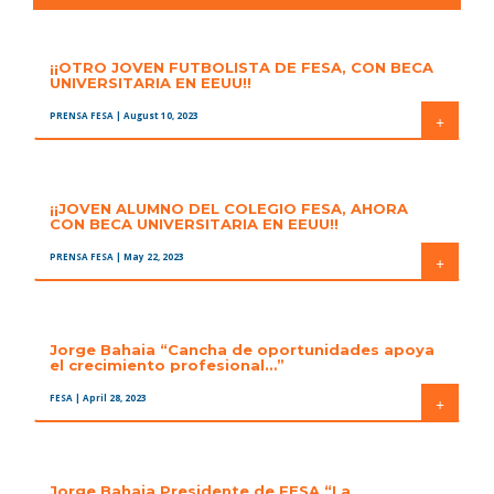
¡¡OTRO JOVEN FUTBOLISTA DE FESA, CON BECA
UNIVERSITARIA EN EEUU!!
PRENSA FESA
| August 10, 2023
+
¡¡JOVEN ALUMNO DEL COLEGIO FESA, AHORA
CON BECA UNIVERSITARIA EN EEUU!!
PRENSA FESA
| May 22, 2023
+
Jorge Bahaia “Cancha de oportunidades apoya
el crecimiento profesional…”
FESA
| April 28, 2023
+
Jorge Bahaia Presidente de FESA “La