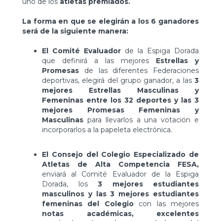
uno de los
atletas premiados.
La forma en que se elegirán a los 6 ganadores
será de la siguiente manera:
El Comité Evaluador
de la Espiga Dorada
que definirá a las mejores
Estrellas y
Promesas
de las diferentes Federaciones
deportivas, elegirá del grupo ganador, a las
3
mejores Estrellas Masculinas y
Femeninas entre los 32 deportes y las 3
mejores Promesas Femeninas y
Masculinas
para llevarlos a una votación e
incorporarlos a la papeleta electrónica.
El Consejo del Colegio Especializado de
Atletas de Alta Competencia FESA,
enviará al Comité Evaluador de la Espiga
Dorada, los
3 mejores estudiantes
masculinos y las 3 mejores estudiantes
femeninas del Colegio
con las mejores
notas académicas, excelentes