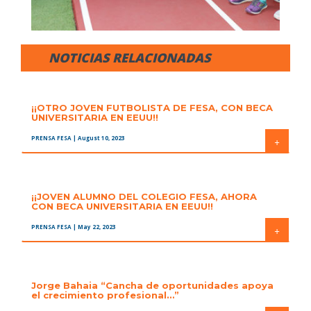
NOTICIAS RELACIONADAS
¡¡OTRO JOVEN FUTBOLISTA DE FESA, CON BECA
UNIVERSITARIA EN EEUU!!
PRENSA FESA
| August 10, 2023
+
¡¡JOVEN ALUMNO DEL COLEGIO FESA, AHORA
CON BECA UNIVERSITARIA EN EEUU!!
PRENSA FESA
| May 22, 2023
+
Jorge Bahaia “Cancha de oportunidades apoya
el crecimiento profesional…”