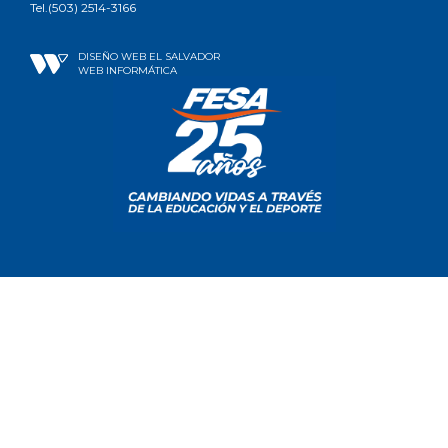
Tel.(503) 2514-3166
DISEÑO WEB EL SALVADOR
WEB INFORMÁTICA