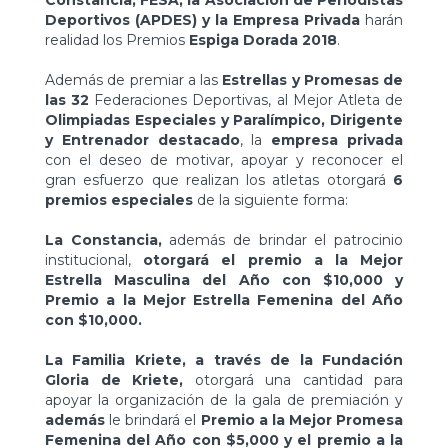
Constancia, FESA, la Asociación de Periodistas
Deportivos (APDES) y la Empresa Privada
harán
realidad los Premios
Espiga Dorada 2018
.
Además de premiar a las
Estrellas y Promesas de
las 32
Federaciones Deportivas, al Mejor Atleta de
Olimpiadas Especiales y Paralímpico,
Dirigente
y Entrenador destacado
, la
empresa privada
con el deseo de motivar, apoyar y reconocer el
gran esfuerzo que realizan los atletas otorgará
6
premios especiales
de la siguiente forma:
La Constancia,
además de brindar el patrocinio
institucional,
otorgará el premio a la Mejor
Estrella Masculina del Año con $10,000 y
Premio a la Mejor Estrella Femenina del Año
con $10,000.
La Familia Kriete, a través de la Fundación
Gloria de Kriete,
otorgará una cantidad para
apoyar la organización de la gala de premiación y
además
le brindará el
Premio a la Mejor Promesa
Femenina del Año con $5,000 y el premio a la