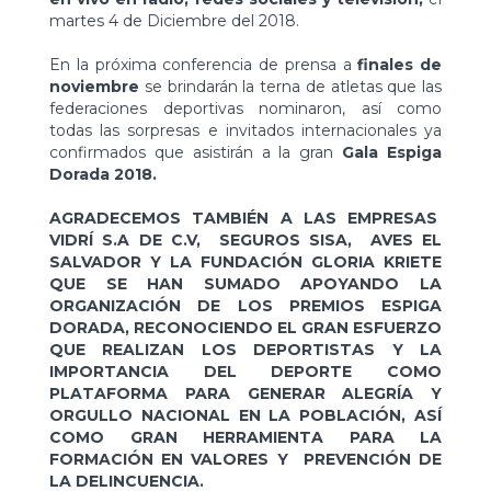
martes 4 de Diciembre del 2018.
En la próxima conferencia de prensa a
finales de
noviembre
se brindarán la terna de atletas que las
federaciones deportivas nominaron, así como
todas las sorpresas e invitados internacionales ya
confirmados que asistirán a la gran
Gala Espiga
Dorada 2018.
AGRADECEMOS TAMBIÉN A LAS EMPRESAS
VIDRÍ S.A DE C.V, SEGUROS SISA, AVES EL
SALVADOR Y LA FUNDACIÓN GLORIA KRIETE
QUE SE HAN SUMADO APOYANDO LA
ORGANIZACIÓN DE LOS PREMIOS ESPIGA
DORADA, RECONOCIENDO EL GRAN ESFUERZO
QUE REALIZAN LOS DEPORTISTAS Y LA
IMPORTANCIA DEL DEPORTE COMO
PLATAFORMA PARA GENERAR ALEGRÍA Y
ORGULLO NACIONAL EN LA POBLACIÓN, ASÍ
COMO GRAN HERRAMIENTA PARA LA
FORMACIÓN EN VALORES Y PREVENCIÓN DE
LA DELINCUENCIA.