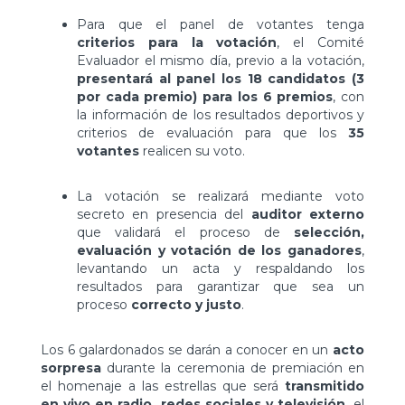
Para que el panel de votantes tenga
criterios para la votación
, el Comité
Evaluador el mismo día, previo a la votación,
presentará al panel los 18 candidatos (3
por cada premio) para los 6 premios
, con
la información de los resultados deportivos y
criterios de evaluación para que los
35
votantes
realicen su voto.
La votación se realizará mediante voto
secreto en presencia del
auditor externo
que validará el proceso de
selección,
evaluación y votación de los ganadores
,
levantando un acta y respaldando los
resultados para garantizar que sea un
proceso
correcto y justo
.
Los 6 galardonados se darán a conocer en un
acto
sorpresa
durante la ceremonia de premiación en
el homenaje a las estrellas que será
transmitido
en vivo en radio, redes sociales y televisión,
el