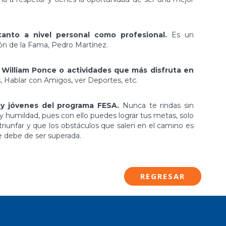
anto a nivel personal como profesional.
Es un
ón de la Fama, Pedro Martínez.
 William Ponce o actividades que más disfruta en
s, Hablar con Amigos, ver Deportes, etc.
 y jóvenes del programa FESA.
Nunca te rindas sin
 y humildad, pues con ello puedes lograr tus metas, solo
triunfar y que los obstáculos que salen en el camino es
e debe de ser superada.
REGRESAR