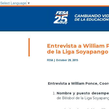
Select Language
▼
Entrevista a William 
de la Liga Soyapango
FESA
| October 29, 2015
Entrevista a William Ponce, Coor
Nombre y puesto desempe
de Béisbol de la Liga Soyapan