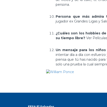
persona.
Persona que más admira t
jugador ex Grandes Ligas y Sal
¿Cuáles son los hobbies de
su tiempo libre?
Ver Película
Un mensaje para los niños
intentar día a día con esfuerzo
piensa que tú has nacido para 
solo una prueba la cual siempr
FESA El Salvador