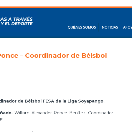
QUIÉNES SOMOS
NOTICIAS
APOY
Ponce – Coordinador de Béisbol
dinador de Béisbol FESA de la Liga Soyapango.
ñado.
William Alexander Ponce Benítez, Coordinador
go.