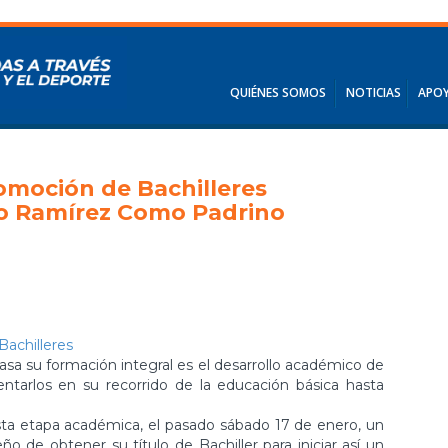
QUIÉNES SOMOS
NOTICIAS
APOY
omoción de Bachilleres
mo Ramírez Como Padrino
asa su formación integral es el desarrollo académico de
entarlos en su recorrido de la educación básica hasta
ta etapa académica, el pasado sábado 17 de enero, un
o de obtener su título de Bachiller para iniciar así un