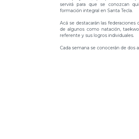
servirá para que se conozcan qu
formación integral en Santa Tecla.
Acá se destacarán las federaciones 
de algunos como natación, taekwon
referente y sus logros individuales.
Cada semana se conocerán de dos a t