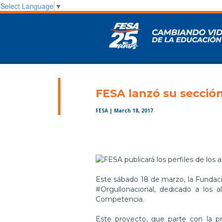
Select Language
▼
FESA lanzó su secció
FESA
| March 18, 2017
Este sábado 18 de marzo, la Fundaci
#Orgullonacional, dedicado a los 
Competencia.
Este proyecto, que parte con la pr