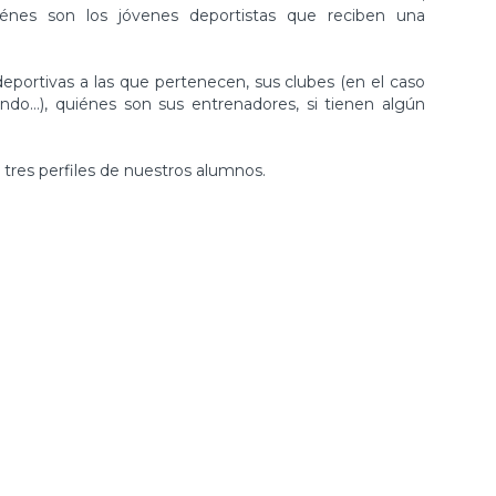
iénes son los jóvenes deportistas que reciben una
deportivas a las que pertenecen, sus clubes (en el caso
do…), quiénes son sus entrenadores, si tienen algún
res perfiles de nuestros alumnos.