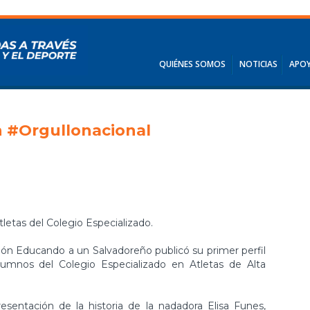
QUIÉNES SOMOS
NOTICIAS
APOY
n #Orgullonacional
ón Educando a un Salvadoreño publicó su primer perfil
alumnos del Colegio Especializado en Atletas de Alta
esentación de la historia de la nadadora Elisa Funes,