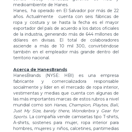
medioambiente de Hanes.
Hanes, ha operado en El Salvador por más de 22
años. Actualmente cuenta con seis fábricas de
ropa y costura y se hasta la fecha es el mayor
exportador del país de acuerdo a los datos oficiales
de la industria, generando más de 644 millones de
dólares en divisas. El total de colaboradores
asciende a más de 10 mil 300, convirtiéndose
también en el empleador más grande dentro del
territorio nacional.
Acerca de HanesBrands
HanesBrands (NYSE: HBI) es una empresa
fabricante y comercializadora responsable
socialmente y líder en el mercado de ropa interior,
vestimentas y medias que cuenta con algunas de
las más importantes marcas de estos rubros a nivel
mundial como son
Hanes, Champion, Playtex, Bali,
Just My Size, barely there, Wonderbra
y
Gear for
Sports
. La compañía vende camisetas tipo T-shirts,
A-shirts, sostenes para mujer, ropa interior para
hombres, mujeres y niños, calcetines, pantimedias