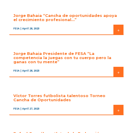
Jorge Bahaia “Cancha de oportunidades apoya
el crecimiento profesional…”
FESA
| April 28, 2023
+
Jorge Bahaia Presidente de FESA “La
competencia la juegas con tu cuerpo pero la
ganas con tu mente”
FESA
| April 28, 2023
+
Víctor Torres futbolista talentoso Torneo
Cancha de Oportunidades
FESA
| April 27, 2023
+