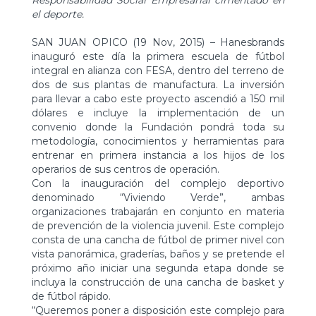
Responsabilidad Social Empresarial cimentado en
el deporte.
SAN JUAN OPICO (19 Nov, 2015) – Hanesbrands
inauguró este día la primera escuela de fútbol
integral en alianza con FESA, dentro del terreno de
dos de sus plantas de manufactura. La inversión
para llevar a cabo este proyecto ascendió a 150 mil
dólares e incluye la implementación de un
convenio donde la Fundación pondrá toda su
metodología, conocimientos y herramientas para
entrenar en primera instancia a los hijos de los
operarios de sus centros de operación.
Con la inauguración del complejo deportivo
denominado “Viviendo Verde”, ambas
organizaciones trabajarán en conjunto en materia
de prevención de la violencia juvenil. Este complejo
consta de una cancha de fútbol de primer nivel con
vista panorámica, graderías, baños y se pretende el
próximo año iniciar una segunda etapa donde se
incluya la construcción de una cancha de basket y
de fútbol rápido.
“Queremos poner a disposición este complejo para