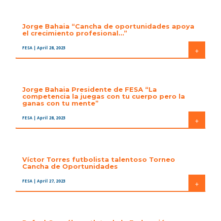
Jorge Bahaia “Cancha de oportunidades apoya
el crecimiento profesional…”
FESA
| April 28, 2023
+
Jorge Bahaia Presidente de FESA “La
competencia la juegas con tu cuerpo pero la
ganas con tu mente”
FESA
| April 28, 2023
+
Víctor Torres futbolista talentoso Torneo
Cancha de Oportunidades
FESA
| April 27, 2023
+