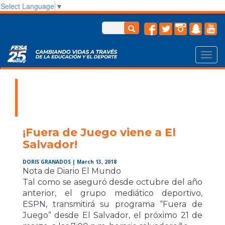
Select Language
▼
Toggl
navig
¡Fuera de Juego viene a El
Salvador!
DORIS GRANADOS
| March 13, 2018
Nota de Diario El Mundo
Tal como se aseguró desde octubre del año
anterior, el grupo mediático deportivo,
ESPN, transmitirá su programa “Fuera de
Juego” desde El Salvador, el próximo 21 de