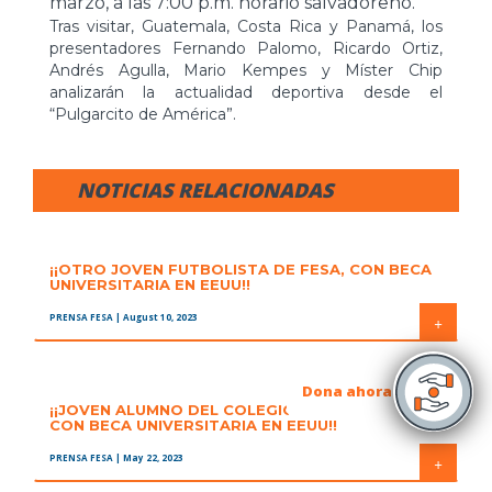
marzo, a las 7:00 p.m. horario salvadoreño.
Tras visitar, Guatemala, Costa Rica y Panamá, los
presentadores Fernando Palomo, Ricardo Ortiz,
Andrés Agulla, Mario Kempes y Míster Chip
analizarán la actualidad deportiva desde el
“Pulgarcito de América”.
NOTICIAS RELACIONADAS
¡¡OTRO JOVEN FUTBOLISTA DE FESA, CON BECA
UNIVERSITARIA EN EEUU!!
PRENSA FESA
| August 10, 2023
+
Dona ahora
¡¡JOVEN ALUMNO DEL COLEGIO FESA, AHORA
CON BECA UNIVERSITARIA EN EEUU!!
PRENSA FESA
| May 22, 2023
+