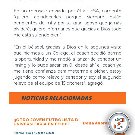
En un mensaje enviado por él a FESA, comentó
“quiero agradecerles porque siempre están
pendientes de mí y por su gran apoyo que jamás
olvidaré, quiero informarles que gracias a Dios todo
me está saliendo bien”.
“En el béisbol, gracias a Dios en la segunda visita
que hicimos a un College, el coach decidió darme
la oportunidad y me metió a lanzar de cerrador un
inning y lo pude sacar en 0, desde ahí el coach ya
me tiene confianza para meterme a pichar, estoy
jugando como relevo y cerrador y soy el sugundo
relevo de el equipo de 15 pitchers”, agregó.
NOTICIAS RELACIONADAS
¡¡OTRO JOVEN FUTBOLISTA DE FESA, CON BECA
Dona ahora
UNIVERSITARIA EN EEUU!!
PRENSA FESA
| August 10, 2023
+