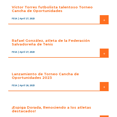
Víctor Torres futbolista talentoso Torneo
Cancha de Oportunidades
FESA
| April 27, 2023
+
Rafael González, atleta de la Federación
Salvadoreña de Tenis
FESA
| April 27, 2023
+
Lanzamiento de Torneo Cancha de
Oportunidades 2023
FESA
| April 26, 2023
+
¡Espiga Dorada, Renociendo a los atletas
destacados!