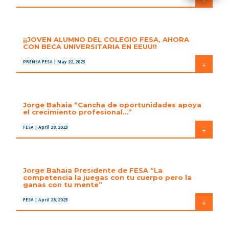
¡¡JOVEN ALUMNO DEL COLEGIO FESA, AHORA
CON BECA UNIVERSITARIA EN EEUU!!
PRENSA FESA
| May 22, 2023
+
Jorge Bahaia “Cancha de oportunidades apoya
el crecimiento profesional…”
FESA
| April 28, 2023
+
Jorge Bahaia Presidente de FESA “La
competencia la juegas con tu cuerpo pero la
ganas con tu mente”
FESA
| April 28, 2023
+