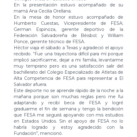
En la presentación estuvo acompañado de su
mamá Ana Cecilia Orellana.
En la mesa de honor estuvo acompañado de
Humberto Cuestas, Vicepresidente de FESA;
German Espinoza, gerente deportivo de la
Federación Salvadoreña de Béisbol; y William
Ponce, gerente técnico de F
ESA.
Héctor viaja el sábado a Texas y agradeció el apoyo
recibido. “Fue una trayectoria difícil para mí porque
implicó sacrificarme, dejar a mi familia, levantarme
muy temprano pero es una satisfacción salir del
bachillerato del Colegio Especializado de Atletas de
Alta Competencia de FESA para representar a El
Salvador afuera.
Este deporte no se aprende rápido de la noche a la
mañana porque son muchas reglas pero me fui
adaptando y recibí beca de FESA y logré
graduarme el fin de semana y tengo la bendición
que FESA me seguirá apoyando con mis estudios
en Estados Unidos. Sin el apoyo de FESA no lo
habría logrado y estoy agradecido con la
Fundación”, mencionó.