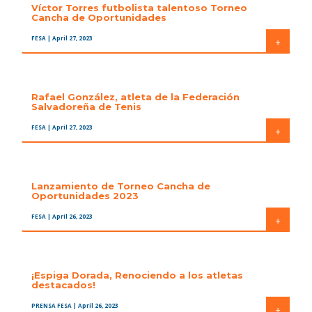
Víctor Torres futbolista talentoso Torneo
Cancha de Oportunidades
FESA
| April 27, 2023
+
Rafael González, atleta de la Federación
Salvadoreña de Tenis
FESA
| April 27, 2023
+
Lanzamiento de Torneo Cancha de
Oportunidades 2023
FESA
| April 26, 2023
+
¡Espiga Dorada, Renociendo a los atletas
destacados!
PRENSA FESA
| April 26, 2023
+