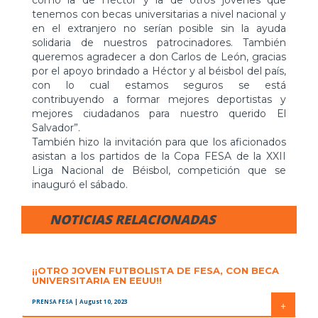
como la de Héctor y la de otros jóvenes que
tenemos con becas universitarias a nivel nacional y
en el extranjero no serían posible sin la ayuda
solidaria de nuestros patrocinadores. También
queremos agradecer a don Carlos de León, gracias
por el apoyo brindado a Héctor y al béisbol del país,
con lo cual estamos seguros se está
contribuyendo a formar mejores deportistas y
mejores ciudadanos para nuestro querido El
Salvador”.
También hizo la invitación para que los aficionados
asistan a los partidos de la Copa FESA de la XXII
Liga Nacional de Béisbol, competición que se
inauguró el sábado.
NOTICIAS RELACIONADAS
¡¡OTRO JOVEN FUTBOLISTA DE FESA, CON BECA
UNIVERSITARIA EN EEUU!!
PRENSA FESA
| August 10, 2023
+