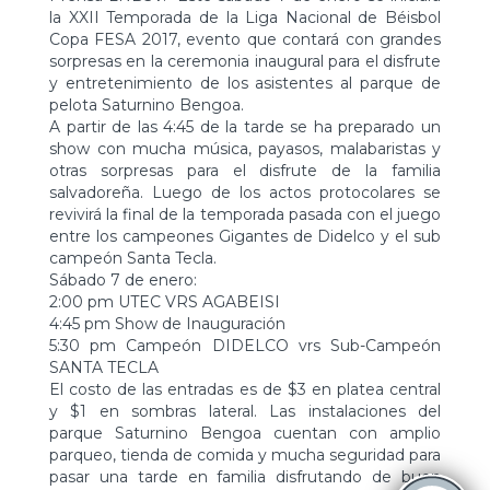
la XXII Temporada de la Liga Nacional de Béisbol
Copa FESA 2017, evento que contará con grandes
sorpresas en la ceremonia inaugural para el disfrute
y entretenimiento de los asistentes al parque de
pelota Saturni
no Bengoa.
A partir de las 4:45 de la tarde se ha preparado un
show con mucha música, payasos, malabaristas y
otras sorpresas para el disfrute de la familia
salvadoreña. Luego de los actos protocolares se
revivirá la final de la temporada pasada con el juego
entre los campeones Gigantes de Didelco y el sub
campeón Santa Tecla.
Sábado 7 de enero:
2:00 pm UTEC VRS AGABEISI
4:45 pm Show de Inauguración
5:30 pm Campeón DIDELCO vrs Sub-Campeón
SANTA TECLA
El costo de las entradas es de $3 en platea central
y $1 en sombras lateral. Las instalaciones del
parque Saturnino Bengoa cuentan con amplio
parqueo, tienda de comida y mucha seguridad para
pasar una tarde en familia disfrutando de buen