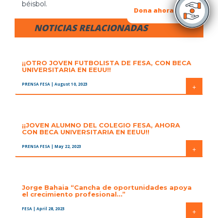
béisbol.
Dona ahora
NOTICIAS RELACIONADAS
¡¡OTRO JOVEN FUTBOLISTA DE FESA, CON BECA
UNIVERSITARIA EN EEUU!!
PRENSA FESA
| August 10, 2023
+
¡¡JOVEN ALUMNO DEL COLEGIO FESA, AHORA
CON BECA UNIVERSITARIA EN EEUU!!
PRENSA FESA
| May 22, 2023
+
Jorge Bahaia “Cancha de oportunidades apoya
el crecimiento profesional…”
FESA
| April 28, 2023
+