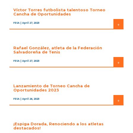
Víctor Torres futbolista talentoso Torneo
Cancha de Oportunidades
FESA
| April 27, 2023
+
Rafael González, atleta de la Federación
Salvadoreña de Tenis
FESA
| April 27, 2023
+
Lanzamiento de Torneo Cancha de
Oportunidades 2023
FESA
| April 26, 2023
+
¡Espiga Dorada, Renociendo a los atletas
destacados!