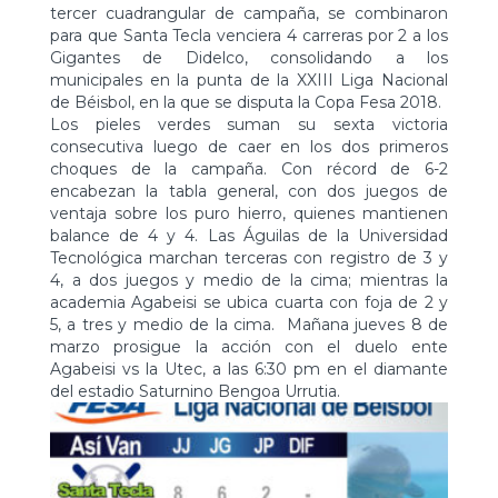
tercer cuadrangular de campaña, se combinaron
para que Santa Tecla venciera 4 carreras por 2 a los
Gigantes de Didelco, consolidando a los
municipales en la punta de la XXIII Liga Nacional
de Béisbol, en la que se disputa la Copa Fesa 2018.
Los pieles verdes suman su sexta victoria
consecutiva luego de caer en los dos primeros
choques de la campaña. Con récord de 6-2
encabezan la tabla general, con dos juegos de
ventaja sobre los puro hierro, quienes mantienen
balance de 4 y 4. Las Águilas de la Universidad
Tecnológica marchan terceras con registro de 3 y
4, a dos juegos y medio de la cima; mientras la
academia Agabeisi se ubica cuarta con foja de 2 y
5, a tres y medio de la cima. Mañana jueves 8 de
marzo prosigue la acción con el duelo ente
Agabeisi vs la Utec, a las 6:30 pm en el diamante
del estadio Saturnino Bengoa Urrutia.