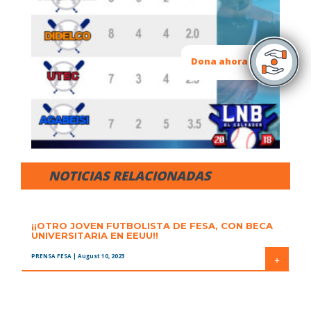
Dona ahora
NOTICIAS RELACIONADAS
¡¡OTRO JOVEN FUTBOLISTA DE FESA, CON BECA
UNIVERSITARIA EN EEUU!!
PRENSA FESA
| August 10, 2023
+