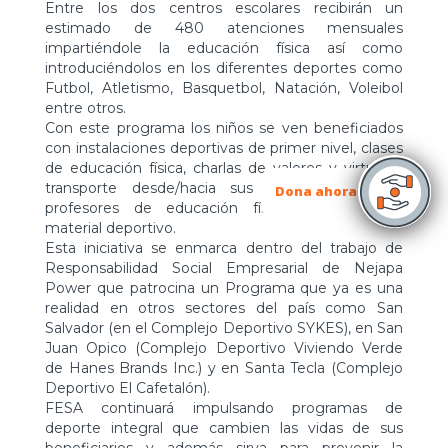
Entre los dos centros escolares recibirán un
estimado de 480 atenciones mensuales
impartiéndole la educación física así como
introduciéndolos en los diferentes deportes como
Futbol, Atletismo, Basquetbol, Natación, Voleibol
entre otros.
Con este programa los niños se ven beneficiados
con instalaciones deportivas de primer nivel, clases
de educación física, charlas de valores y virtudes,
transporte desde/hacia sus centros escolares,
Dona ahora
profesores de educación física, hidratación y
material deportivo.
Esta iniciativa se enmarca dentro del trabajo de
Responsabilidad Social Empresarial de Nejapa
Power que patrocina un Programa que ya es una
realidad en otros sectores del país como San
Salvador (en el Complejo Deportivo SYKES), en San
Juan Opico (Complejo Deportivo Viviendo Verde
de Hanes Brands Inc.) y en Santa Tecla (Complejo
Deportivo El Cafetalón).
FESA continuará impulsando programas de
deporte integral que cambien las vidas de sus