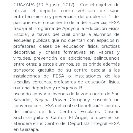
GUAZAPA (30 Agosto, 2017) – Con el objetivo de
utilizar el deporte como vehículo de sano
entretenimiento y prevención del problema #1 del
país que es el crecimiento de la delincuencia, FESA
trabaja el Programa de Apoyo a la Educación Física
Escolar, a través del cual brinda a alumnos de
escuelas públicas que no cuentan con espacios ni
profesores, clases de educación física, prácticas
deportivas y charlas formativas en valores y
virtudes, prevención de adicciones, delincuencia
entre otras; a estos alumnos, se les brinda además
transporte gratuito de su centro escolar a las
instalaciones de FESA o instalaciones de las
alcaldías cercanas, profesores de educación física,
material deportivo y refrigerios. B
uscando apoyar a jóvenes de la zona norte de San
Salvador, Nejapa Power Company suscribió un
convenio con FESA del cual se beneficiarán cientos
de niños de los Centros Escolares Caserío
Suchinanguito y Cantón El Ángel, a quienes se
atenderá en el Centro del Deportista Integral FESA
en Guazapa.