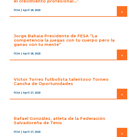
el crecimiento profesional…”
FESA
| April 28, 2023
+
Jorge Bahaia Presidente de FESA “La
competencia la juegas con tu cuerpo pero la
ganas con tu mente”
FESA
| April 28, 2023
+
Víctor Torres futbolista talentoso Torneo
Cancha de Oportunidades
FESA
| April 27, 2023
+
Rafael González, atleta de la Federación
Salvadoreña de Tenis
FESA
| April 27, 2023
+