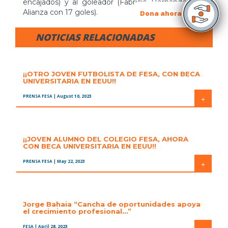
encajados) y al goleador (Fabricio Hernández, de
Alianza con 17 goles).
Dona ahora
NOTICIAS RELACIONADAS
¡¡OTRO JOVEN FUTBOLISTA DE FESA, CON BECA
UNIVERSITARIA EN EEUU!!
PRENSA FESA
| August 10, 2023
+
¡¡JOVEN ALUMNO DEL COLEGIO FESA, AHORA
CON BECA UNIVERSITARIA EN EEUU!!
PRENSA FESA
| May 22, 2023
+
Jorge Bahaia “Cancha de oportunidades apoya
el crecimiento profesional…”
FESA
| April 28, 2023