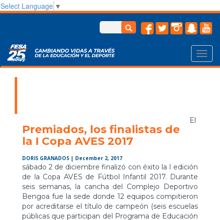
Select Language
▼
Toggl
navig
El
Premiados, los finalistas de
la I Copa AVES 2017
DORIS GRANADOS
| December 2, 2017
sábado 2 de diciembre finalizó con éxito la I edición
de la Copa AVES de Fútbol Infantil 2017. Durante
seis semanas, la cancha del Complejo Deportivo
Bengoa fue la sede donde 12 equipos compitieron
por acreditarse el título de campeón (seis escuelas
públicas que participan del Programa de Educación