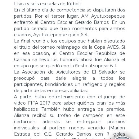
Física y seis escuelas de fútbol).
En el último día de competencia se disputaron dos
partidos. Por el tercer lugar, AM Ayutuxtepeque
enfrentó al Centro Escolar Gerardo Barrios. En un
partido cerrado que tuvo momentos para ambos
cuadros, Ayutuxtepeque ganó 6-4.
La final reunió a los equipos que habían disputado
el título del torneo relámpago de la Copa AVES. Si
en esa ocasión, el Centro Escolar República de
Canadá se llevó los honores; ahora fue Alianza el
equipo que se quedó con la fiesta al superar 6-1.
La Asociación de Avicultores de El Salvador se
preocupó para darle alegría a todos los
participantes, brindándoles un refrigerio y regalos
de parte de las empresas afiliadas.
A parte, hubo entretenimiento con el juego de
video FIFA 2017 para saber quiénes eran los más
habilidosos. También hubo entrega de premios.
Alianza recibió su trofeo de campeón en este
certamen; además se entregaron premios
individuales al portero menos vencido (Marlon
Estrada del C.E. Gerardo Barrios con 7 goles