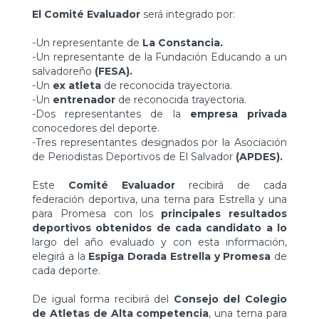
El Comité Evaluador
será integrado por:
-Un representante de
La Constancia.
-Un representante de la Fundación Educando a un
salvadoreño
(FESA).
-Un
ex atleta
de reconocida trayectoria.
-Un
entrenador
de reconocida trayectoria.
-Dos representantes de la
empresa privada
conocedores del deporte.
-Tres representantes designados por la Asociación
de Periodistas Deportivos de El Salvador
(APDES).
Este
Comité Evaluador
recibirá de cada
federación deportiva, una terna para Estrella y una
para Promesa con los
principales resultados
deportivos obtenidos de cada candidato a lo
largo del año evaluado y con esta información,
elegirá a la
Espiga Dorada Estrella y Promesa
de
cada deporte.
De igual forma recibirá del
Consejo del Colegio
de Atletas de Alta competencia
, una terna para