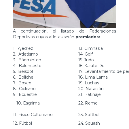
A continuación, el listado de Federaciones
Deportivas cuyos atletas serán
premiados:
1. Ajedrez
13. Gimnasia
2. Atletismo
14. Golf
3. Bádminton
15. Judo
4. Baloncesto
16. Karate Do
5. Béisbol
17. Levantamiento de pe
6. Boliche
18. Lima Lama
7. Boxeo
19. Luchas
8. Ciclismo
20. Natación
9. Ecuestre
21. Patinaje
10. Esgrima
22. Remo
11. Físico Culturismo
23. Softbol
12. Fútbol
24. Squash