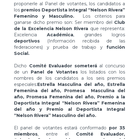
proponerle al Panel de votantes, los candidatos a
los
premios Deportista Integral “Nelson Rivera”
Femenino y Masculino.
Los criterios para
ganarse dicho premio son: Ser miembro del
Club
de la Excelencia Nelson Rivera
que representa:
Excelencia
Académica
, grandes logros
deportivos
(Información recibida de las
federaciones) y prueba de trabajo y
función
Social.
Dicho
Comité Evaluador
someterá
al concurso
de un
Panel de Votantes
los listados con los
nombres de los candidatos a los seis premios
especiales:
Estrella Masculina del año, Estrella
Femenina del año, Promesa Masculina del
año, Promesa Femenina del año, Premio a la
Deportista Integral “Nelson Rivera” Femenina
del año y Premio al Deportista Integral
“Nelson Rivera” Masculino del año.
El panel de votantes estará conformado
por 35
miembros
, entre el
Comité Evaluador,