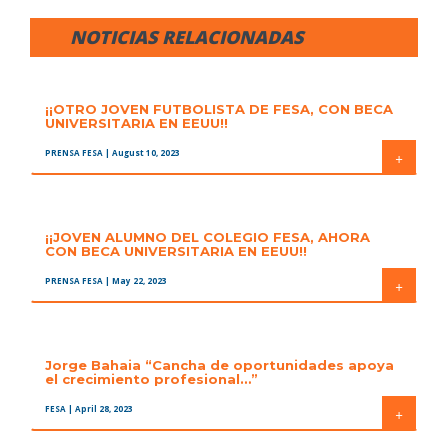
NOTICIAS RELACIONADAS
¡¡OTRO JOVEN FUTBOLISTA DE FESA, CON BECA
UNIVERSITARIA EN EEUU!!
PRENSA FESA
| August 10, 2023
+
¡¡JOVEN ALUMNO DEL COLEGIO FESA, AHORA
CON BECA UNIVERSITARIA EN EEUU!!
PRENSA FESA
| May 22, 2023
+
Jorge Bahaia “Cancha de oportunidades apoya
el crecimiento profesional…”
FESA
| April 28, 2023
+