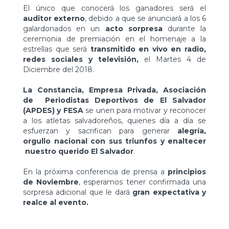
El único que conocerá los ganadores será el
auditor externo
, debido a que se anunciará a los 6
galardonados en un
acto sorpresa
durante la
ceremonia de premiación en el homenaje a la
estrellas que será
transmitido en vivo en radio,
redes sociales y televisión,
el Martes 4 de
Diciembre del 2018.
La Constancia, Empresa Privada,
Asociación
de Periodistas Deportivos de El Salvador
(APDES) y FESA
se unen para motivar y reconocer
a los atletas salvadoreños, quienes día a día se
esfuerzan y sacrifican para generar
alegría,
orgullo nacional con sus triunfos y enaltecer
nuestro querido El Salvador
.
En la próxima conferencia de prensa a
principios
de Noviembre
, esperamos tener confirmada una
sorpresa adicional que le dará
gran expectativa y
realce al evento.