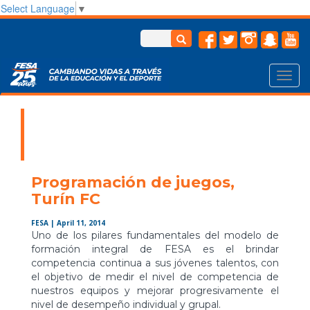
Select Language
▼
Toggl
navig
Programación de juegos,
Turín FC
FESA
| April 11, 2014
Uno de los pilares fundamentales del modelo de
formación integral de FESA es el brindar
competencia continua a sus jóvenes talentos, con
el objetivo de medir el nivel de competencia de
nuestros equipos y mejorar progresivamente el
nivel de desempeño individual y grupal.