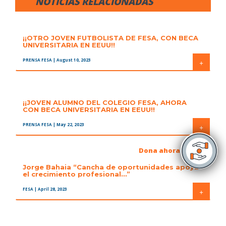
NOTICIAS RELACIONADAS
¡¡OTRO JOVEN FUTBOLISTA DE FESA, CON BECA
UNIVERSITARIA EN EEUU!!
PRENSA FESA
| August 10, 2023
+
¡¡JOVEN ALUMNO DEL COLEGIO FESA, AHORA
CON BECA UNIVERSITARIA EN EEUU!!
PRENSA FESA
| May 22, 2023
+
Dona ahora
Jorge Bahaia “Cancha de oportunidades apoya
el crecimiento profesional…”
FESA
| April 28, 2023
+