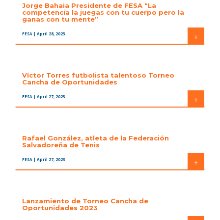
Jorge Bahaia Presidente de FESA “La
competencia la juegas con tu cuerpo pero la
ganas con tu mente”
FESA
| April 28, 2023
+
Víctor Torres futbolista talentoso Torneo
Cancha de Oportunidades
FESA
| April 27, 2023
+
Rafael González, atleta de la Federación
Salvadoreña de Tenis
FESA
| April 27, 2023
+
Lanzamiento de Torneo Cancha de
Oportunidades 2023