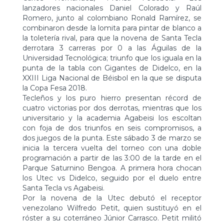
lanzadores nacionales Daniel Colorado y Raúl
Romero, junto al colombiano Ronald Ramírez, se
combinaron desde la lomita para pintar de blanco a
la toletería rival, para que la novena de Santa Tecla
derrotara 3 carreras por 0 a las Águilas de la
Universidad Tecnológica; triunfo que los iguala en la
punta de la tabla con Gigantes de Didelco, en la
XXIII Liga Nacional de Béisbol en la que se disputa
la Copa Fesa 2018.
Tecleños y los puro hierro presentan récord de
cuatro victorias por dos derrotas, mientras que los
universitario y la academia Agabeisi los escoltan
con foja de dos triunfos en seis compromisos, a
dos juegos de la punta. Este sábado 3 de marzo se
inicia la tercera vuelta del torneo con una doble
programación a partir de las 3:00 de la tarde en el
Parque Saturnino Bengoa. A primera hora chocan
los Utec vs Didelco, seguido por el duelo entre
Santa Tecla vs Agabeisi.
Por la novena de la Utec debutó el receptor
venezolano Wilfredo Petit, quien sustituyó en el
róster a su coterráneo Júnior Carrasco. Petit militó