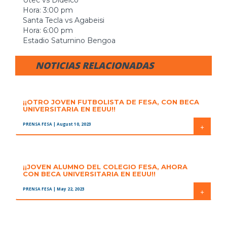
Utec vs Didelco
Hora: 3:00 pm
Santa Tecla vs Agabeisi
Hora: 6:00 pm
Estadio Saturnino Bengoa
NOTICIAS RELACIONADAS
¡¡OTRO JOVEN FUTBOLISTA DE FESA, CON BECA
UNIVERSITARIA EN EEUU!!
PRENSA FESA
| August 10, 2023
+
¡¡JOVEN ALUMNO DEL COLEGIO FESA, AHORA
CON BECA UNIVERSITARIA EN EEUU!!
PRENSA FESA
| May 22, 2023
+