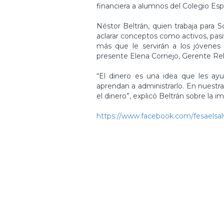
financiera a alumnos del Colegio Esp
Néstor Beltrán, quien trabaja para 
aclarar conceptos como activos, pasi
más que le servirán a los jóvenes
presente Elena Cornejo, Gerente Rel
“El dinero es una idea que les ayu
aprendan a administrarlo. En nuestr
el dinero”, explicó Beltrán sobre la 
https://www.facebook.com/fesaelsal