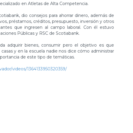
ecializado en
Atletas de Alta Competencia.
Scotiabank, dio consejos para ahorrar dinero, además de
vos, préstamos, créditos, presupuesto, inversión y otros
 antes que ingresen al campo laboral. Con él estuvo
aciones Públicas y RSC de Scotiabank.
da adquirir bienes, consumir pero el objetivo es que
a casas y en la escuela nadie nos dice cómo administrar
importancia de este tipo de temáticas.
vador/videos/1364133950320359/