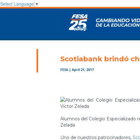
Select Language
▼
Scotiabank brindó ch
FESA
| April 21, 2017
Alumnos del Colegio Especializado re
Zelada
Uno de nuestros patrocinadores,
Sco