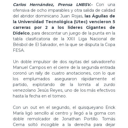
Carlos Hernández, Prensa LNBSV.-
Con una
ofensiva de ocho imparables y otra salida de calidad
del abridor dominicano Juan Rojas,
las Águilas de
la Universidad Tecnológica (Utec) vencieron 5
carreras por 2 a los líderes Gigantes de
Didelco
, para descontar un juego de la punta en la
tabla clasificatoria de la XXII Liga Nacional de
Béisbol de El Salvador, en la que se disputa la Copa
FESA.
Un doble impulsor de dos rayitas del salvadoreño
Manuel Campos en el cierre de la segunda entrada
coronó un rally de cuatro anotaciones, con lo que
los emplumados aseguraron rápidamente el
partido, explotando de la lomita al zurdo
venezolano Jesús Reyes, uno de los más efectivos
hasta la fecha en el torneo.
Con un out en el segundo, el quisqueyano Erick
María ligó sencillo al centro y llegó a la goma con
doble remolcador de Jonathan Portillo. Tomás
Cerna soltó incogible a la derecha para dejar