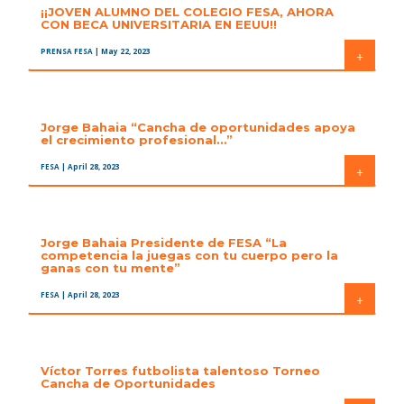
¡¡JOVEN ALUMNO DEL COLEGIO FESA, AHORA
CON BECA UNIVERSITARIA EN EEUU!!
PRENSA FESA
| May 22, 2023
+
Jorge Bahaia “Cancha de oportunidades apoya
el crecimiento profesional…”
FESA
| April 28, 2023
+
Jorge Bahaia Presidente de FESA “La
competencia la juegas con tu cuerpo pero la
ganas con tu mente”
FESA
| April 28, 2023
+
Víctor Torres futbolista talentoso Torneo
Cancha de Oportunidades