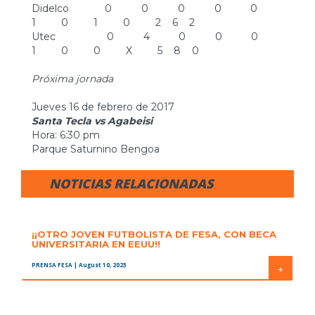
Didelco 0 0 0 0 0
1 0 1 0 2 6 2
Utec 0 4 0 0 0
1 0 0 X 5 8 0
Próxima jornada
Jueves 16 de febrero de 2017
Santa Tecla vs Agabeisi
Hora: 6:30 pm
Parque Saturnino Bengoa
NOTICIAS RELACIONADAS
¡¡OTRO JOVEN FUTBOLISTA DE FESA, CON BECA
UNIVERSITARIA EN EEUU!!
PRENSA FESA
| August 10, 2023
+