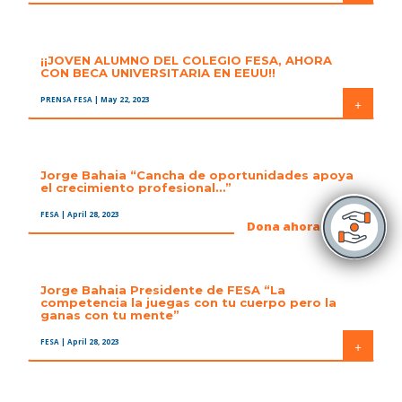
¡¡JOVEN ALUMNO DEL COLEGIO FESA, AHORA
CON BECA UNIVERSITARIA EN EEUU!!
PRENSA FESA
| May 22, 2023
+
Jorge Bahaia “Cancha de oportunidades apoya
el crecimiento profesional…”
FESA
| April 28, 2023
+
Dona ahora
Jorge Bahaia Presidente de FESA “La
competencia la juegas con tu cuerpo pero la
ganas con tu mente”
FESA
| April 28, 2023
+